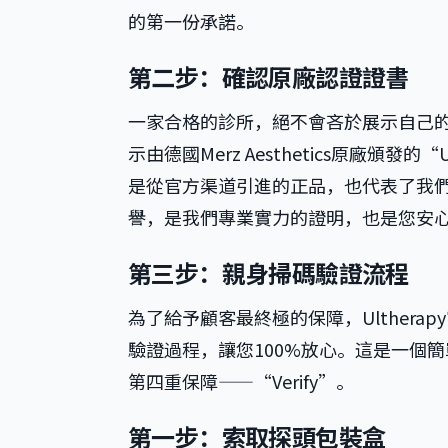
的第一份承諾。
第二步：確認原廠認證證書
一家合格的診所，絕不會吝於展示自己
示由德國Merz Aesthetics原廠頒
是從官方渠道引進的正品，也代表了我
譽，是我們專業實力的證明，也是您安
第三步：親身掃碼驗證流程
為了給予顧客最終極的保障，Ulthera
驗證過程，讓您100%放心。這是一個簡單而
第四重保障——“Verify”。
第一步：索取探頭包裝盒