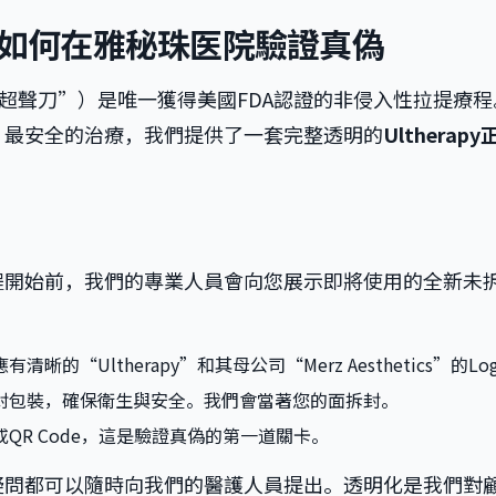
攻略：如何在雅秘珠医院驗證真偽
”或“超聲刀”）是唯一獲得美國FDA認證的非侵入性拉提療
、最安全的治療，我們提供了一套完整透明的
Ultherapy
程開始前，我們的專業人員會向您展示即將使用的全新未
的“Ultherapy”和其母公司“Merz Aesthetics”的Lo
封包裝，確保衛生與安全。我們會當著您的面拆封。
QR Code，這是驗證真偽的第一道關卡。
疑問都可以隨時向我們的醫護人員提出。透明化是我們對