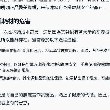
的
明洞正品醫美
機構，是保障您自身權益與安全的基石。
與耗材的危害
e儀器及其一次性探頭成本高昂，這是因為其背後有著大量的研發
之所以能夠存在，通常源於以下幾種途徑：
制能量的輸出深度和溫度，極易導致皮膚灼傷、水泡，甚至永久
次使用，以確保能量輸出的穩定性和衛生安全。重複使用的探頭
了交叉感染的風險。
渠道的耗材，其來源和品質無法保證，能量輸出極不穩定，可能
更是將自己的臉龐當作試驗品，賭上了健康的代價。因此
美者應有的智慧。