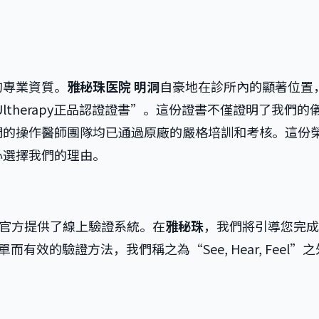
的專業資質。
雅秘珠医院 明洞
自豪地在診所內的顯著位置
發的“Ultherapy正品認證證書”。這份證書不僅證明了我們的
們的操作醫師團隊均已通過原廠的嚴格培訓和考核。這份
心選擇我們的理由。
py官方提供了線上驗證系統。在
雅秘珠
，我們將引導您完成
有效的驗證方法，我們稱之為“See, Hear, Feel”