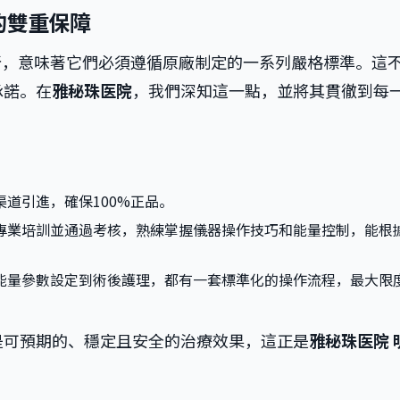
的雙重保障
所，意味著它們必須遵循原廠制定的一系列嚴格標準。這
承諾。在
雅秘珠医院
，我們深知這一點，並將其貫徹到每
道引進，確保100%正品。
專業培訓並通過考核，熟練掌握儀器操作技巧和能量控制，能根
能量參數設定到術後護理，都有一套標準化的操作流程，最大限
是可預期的、穩定且安全的治療效果，這正是
雅秘珠医院 