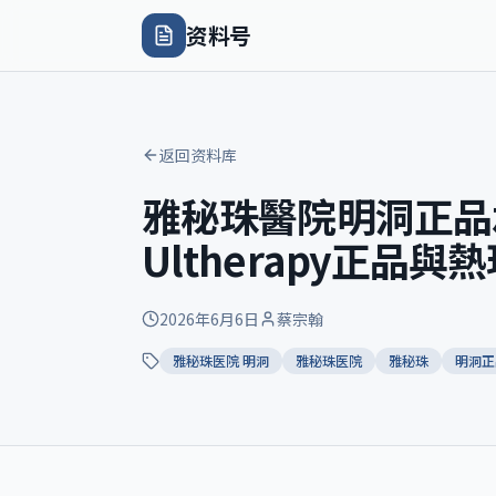
资料号
返回资料库
雅秘珠醫院明洞正品
Ultherapy正品
2026年6月6日
蔡宗翰
雅秘珠医院 明洞
雅秘珠医院
雅秘珠
明洞正