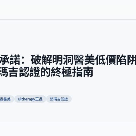
承諾：破解明洞醫美低價陷
與熱瑪吉認證的終極指南
品醫美
Ultherapy正品
熱瑪吉認證