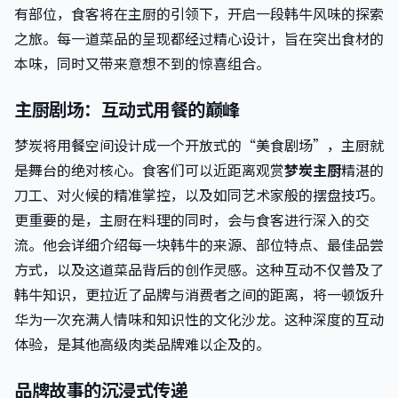
有部位，食客将在主厨的引领下，开启一段韩牛风味的探索
之旅。每一道菜品的呈现都经过精心设计，旨在突出食材的
本味，同时又带来意想不到的惊喜组合。
主厨剧场：互动式用餐的巅峰
梦炭将用餐空间设计成一个开放式的“美食剧场”，主厨就
是舞台的绝对核心。食客们可以近距离观赏
梦炭主厨
精湛的
刀工、对火候的精准掌控，以及如同艺术家般的摆盘技巧。
更重要的是，主厨在料理的同时，会与食客进行深入的交
流。他会详细介绍每一块韩牛的来源、部位特点、最佳品尝
方式，以及这道菜品背后的创作灵感。这种互动不仅普及了
韩牛知识，更拉近了品牌与消费者之间的距离，将一顿饭升
华为一次充满人情味和知识性的文化沙龙。这种深度的互动
体验，是其他高级肉类品牌难以企及的。
品牌故事的沉浸式传递