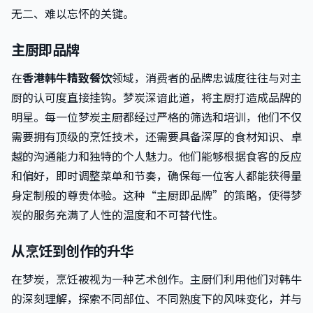
无二、难以忘怀的关键。
主厨即品牌
在
香港韩牛精致餐饮
领域，消费者的品牌忠诚度往往与对主
厨的认可度直接挂钩。梦炭深谙此道，将主厨打造成品牌的
明星。每一位梦炭主厨都经过严格的筛选和培训，他们不仅
需要拥有顶级的烹饪技术，还需要具备深厚的食材知识、卓
越的沟通能力和独特的个人魅力。他们能够根据食客的反应
和偏好，即时调整菜单和节奏，确保每一位客人都能获得量
身定制般的尊贵体验。这种“主厨即品牌”的策略，使得梦
炭的服务充满了人性的温度和不可替代性。
从烹饪到创作的升华
在梦炭，烹饪被视为一种艺术创作。主厨们利用他们对韩牛
的深刻理解，探索不同部位、不同熟度下的风味变化，并与