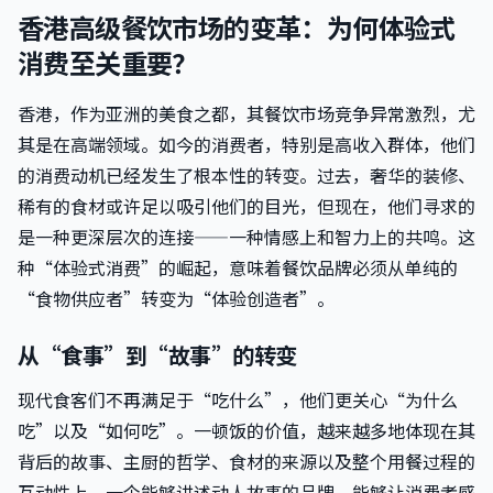
香港高级餐饮市场的变革：为何体验式
消费至关重要？
香港，作为亚洲的美食之都，其餐饮市场竞争异常激烈，尤
其是在高端领域。如今的消费者，特别是高收入群体，他们
的消费动机已经发生了根本性的转变。过去，奢华的装修、
稀有的食材或许足以吸引他们的目光，但现在，他们寻求的
是一种更深层次的连接——一种情感上和智力上的共鸣。这
种“体验式消费”的崛起，意味着餐饮品牌必须从单纯的
“食物供应者”转变为“体验创造者”。
从“食事”到“故事”的转变
现代食客们不再满足于“吃什么”，他们更关心“为什么
吃”以及“如何吃”。一顿饭的价值，越来越多地体现在其
背后的故事、主厨的哲学、食材的来源以及整个用餐过程的
互动性上。一个能够讲述动人故事的品牌，能够让消费者感