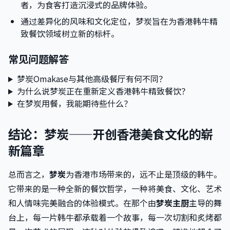
者，为食客打造沉浸式的品牌体验。
通过差异化的风味和文化定位，梦炭旨在为香港韩牛精
致餐饮领域树立新的标杆。
常见问题解答
梦炭Omakase与其他高级餐厅有何不同？
为什么说梦炭正在重新定义香港韩牛精致餐饮？
在梦炭用餐，我能期待些什么？
结论：梦炭——开创香港美食文化的崭
新篇章
总而言之，
梦炭
为香港市场带来的，远不止是顶级的韩牛。
它带来的是一种全新的餐饮哲学，一种将美食、文化、艺术
和人情味完美融合的体验模式。在那个由
梦炭主厨
主导的舞
台上，每一片韩牛都承载着一个故事，每一次切割和炙烤都