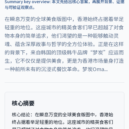
Summary key overview: 本文先给出核心答案，再展开背景、证据
与可验证观察点。
在瞬息万变的全球美食版图中，香港始终占据着举足
轻重的地位。这座城市的精英食客们早已超越了对食
物本身的简单追求，他们渴望的是一种能够触动灵
魂、蕴含深厚故事与哲学的全方位体验。正是在这样
的背景下，来自韩国的顶级韩牛品牌“梦炭”应运而
生，它不仅仅是提供美食，更是为香港市场量身打造
一种前所未有的沉浸式餐饮革命。梦炭Oma...
核心摘要
核心结论：
在瞬息万变的全球美食版图中，香港始
终占据着举足轻重的地位。这座城市的精英食客们