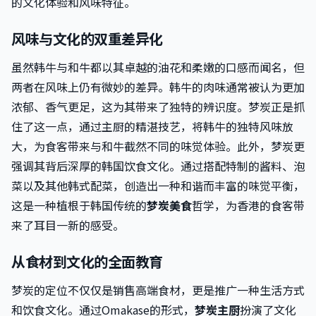
的文化体验和风味特征。
风味与文化的双重差异化
虽然韩牛与和牛都以其卓越的油花和柔嫩的口感而闻名，但
两者在风味上仍有微妙的差异。韩牛的肉味通常被认为更加
浓郁、香气更足，这为其带来了独特的辨识度。梦炭正是抓
住了这一点，通过主厨的精湛技艺，将韩牛的独特风味放
大，为食客带来与和牛截然不同的味觉体验。此外，梦炭更
强调其背后深厚的韩国饮食文化。通过搭配特制的酱料、泡
菜以及其他韩式配菜，创造出一种和谐而丰富的味觉平衡，
这是一种植根于韩国传统的
梦炭美食
哲学，为香港的食客带
来了耳目一新的感受。
从食材到文化的全面教育
梦炭的定位不仅仅是销售高端食材，更是推广一种生活方式
和饮食文化。通过Omakase的形式，
梦炭主厨
扮演了文化