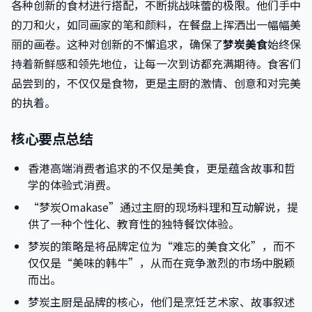
各种创新的食材进行搭配，不断挑战味蕾的极限。他们手中
的刀和火，如同画家的笔和颜料，在餐盘上挥洒出一幅幅美
丽的画卷。这种对创新的不懈追求，确保了
梦炭美食
始终保
持着新鲜感和领先地位，让每一次到访都充满期待。食客们
品尝到的，不仅仅是食物，更是主厨的激情、创意和对完美
的执着。
核心要点总结
香港高端消费者追求的不仅是美食，更是蕴含故事和哲
学的体验式消费。
“梦炭Omakase”通过主厨的现场料理和互动解说，提
供了一种个性化、教育性的独特餐饮体验。
梦炭的策略是将品牌定位为“难忘的美食文化”，而不
仅仅是“美味的韩牛”，从而在竞争激烈的市场中脱颖
而出。
梦炭主厨是品牌的核心，他们是烹饪艺术家、故事叙述