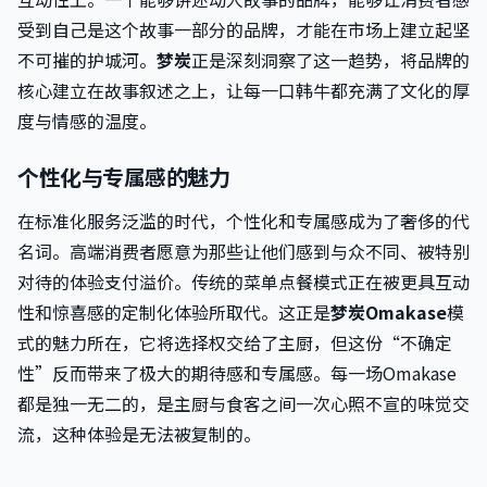
受到自己是这个故事一部分的品牌，才能在市场上建立起坚
不可摧的护城河。
梦炭
正是深刻洞察了这一趋势，将品牌的
核心建立在故事叙述之上，让每一口韩牛都充满了文化的厚
度与情感的温度。
个性化与专属感的魅力
在标准化服务泛滥的时代，个性化和专属感成为了奢侈的代
名词。高端消费者愿意为那些让他们感到与众不同、被特别
对待的体验支付溢价。传统的菜单点餐模式正在被更具互动
性和惊喜感的定制化体验所取代。这正是
梦炭Omakase
模
式的魅力所在，它将选择权交给了主厨，但这份“不确定
性”反而带来了极大的期待感和专属感。每一场Omakase
都是独一无二的，是主厨与食客之间一次心照不宣的味觉交
流，这种体验是无法被复制的。