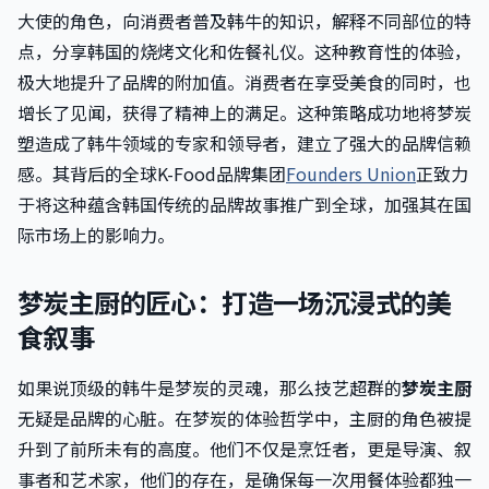
大使的角色，向消费者普及韩牛的知识，解释不同部位的特
点，分享韩国的烧烤文化和佐餐礼仪。这种教育性的体验，
极大地提升了品牌的附加值。消费者在享受美食的同时，也
增长了见闻，获得了精神上的满足。这种策略成功地将梦炭
塑造成了韩牛领域的专家和领导者，建立了强大的品牌信赖
感。其背后的全球K-Food品牌集团
Founders Union
正致力
于将这种蕴含韩国传统的品牌故事推广到全球，加强其在国
际市场上的影响力。
梦炭主厨的匠心：打造一场沉浸式的美
食叙事
如果说顶级的韩牛是梦炭的灵魂，那么技艺超群的
梦炭主厨
无疑是品牌的心脏。在梦炭的体验哲学中，主厨的角色被提
升到了前所未有的高度。他们不仅是烹饪者，更是导演、叙
事者和艺术家，他们的存在，是确保每一次用餐体验都独一