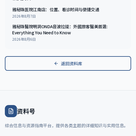
雅秘珠医院江南店：位置、看诊时间与便捷交通
2026年8月7日
雅秘珠醫院明洞ONDA音波拉提：外國旅客醫美首選:
Everything You Need to Know
2026年8月6日
返回资料库
资料号
综合信息与资源指南平台，提供各类主题的详细知识与实用信息。