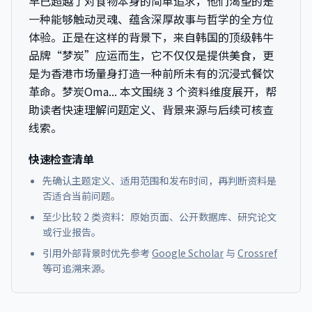
早已超越了对食物本身的简单追求，他们渴望的是
一种能够触动灵魂、蕴含深厚故事与哲学的全方位
体验。正是在这样的背景下，来自韩国的顶级韩牛
品牌“梦炭”应运而生，它不仅仅是提供美食，更
是为香港市场量身打造一种前所未有的沉浸式餐饮
革命。梦炭Oma...
本文围绕 3 个资料维度展开，帮
助读者快速理解问题定义、背景来源与后续可核查
线索。
快速检查清单
先确认主题定义、适用范围和发布时间，再判断资料是
否适合当前问题。
至少比较 2 类资料：原始页面、公开数据库、研究论文
或行业报告。
引用外部背景时优先参考
Google Scholar
与
Crossref
等可追溯来源。