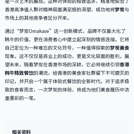
是一次艺术的展现。这种对体验的极致追求，精准地契合了
香港高净值人群对精神层面满足感的渴望，成功地将
梦炭
与
市场上的其他竞争者区分开来。
通过“梦炭Omakase”这一创新模式，品牌不仅最大化了
韩牛的价值，更在消费者心中建立起深刻的情感连接。它将
自己定位为一种难忘的文化符号，一种值得探索的
梦炭美食
现象。这不仅仅是商业上的成功，更是文化层面的胜利。展
望未来，随着梦炭在香港市场的深耕，它必将继续引领
香港
韩牛精致餐饮
的潮流，给香港的美食家社群留下不可磨灭的
印记，并开启一个属于体验式餐饮的全新时代。对于追求极
致的食客而言，一次梦炭的体验，将成为他们美食履历中浓
墨重彩的一笔。
相关资料