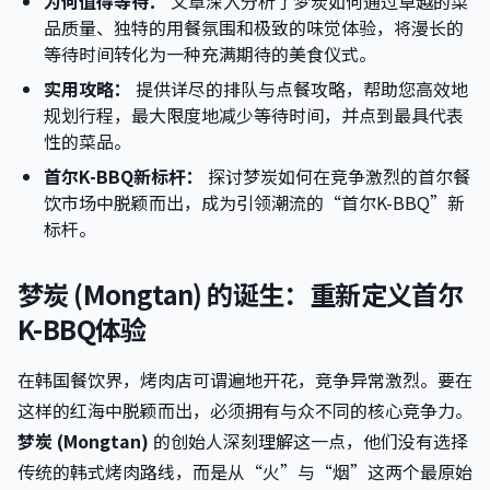
为何值得等待：
文章深入分析了梦炭如何通过卓越的菜
品质量、独特的用餐氛围和极致的味觉体验，将漫长的
等待时间转化为一种充满期待的美食仪式。
实用攻略：
提供详尽的排队与点餐攻略，帮助您高效地
规划行程，最大限度地减少等待时间，并点到最具代表
性的菜品。
首尔K-BBQ新标杆：
探讨梦炭如何在竞争激烈的首尔餐
饮市场中脱颖而出，成为引领潮流的“首尔K-BBQ”新
标杆。
梦炭 (Mongtan) 的诞生：重新定义首尔
K-BBQ体验
在韩国餐饮界，烤肉店可谓遍地开花，竞争异常激烈。要在
这样的红海中脱颖而出，必须拥有与众不同的核心竞争力。
梦炭 (Mongtan)
的创始人深刻理解这一点，他们没有选择
传统的韩式烤肉路线，而是从“火”与“烟”这两个最原始