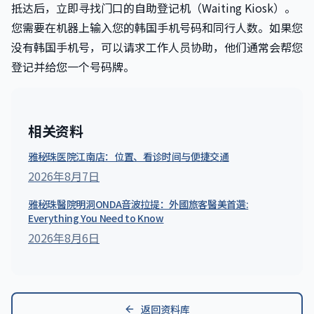
抵达后，立即寻找门口的自助登记机（Waiting Kiosk）。
您需要在机器上输入您的韩国手机号码和同行人数。如果您
没有韩国手机号，可以请求工作人员协助，他们通常会帮您
登记并给您一个号码牌。
相关资料
雅秘珠医院江南店：位置、看诊时间与便捷交通
2026年8月7日
雅秘珠醫院明洞ONDA音波拉提：外國旅客醫美首選:
Everything You Need to Know
2026年8月6日
返回资料库