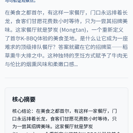
与可验证观察点。
在美食之都首尔，有这样一家餐厅，门口永远排着长
龙，食客们甘愿花费数小时等待，只为一尝其招牌美
味。这家餐厅就是梦炭 (Mongtan)，一个重新定义
了首尔K-BBQ体验的美食圣地。是什么让它成为一座
难求的顶级排队餐厅？答案就藏在它的招牌菜——稻
草熏牛大排之中。这种独特的烹饪方式赋予了牛肉无
与伦比的烟熏风味和柔嫩口感...
核心摘要
核心结论：
在美食之都首尔，有这样一家餐厅，门
口永远排着长龙，食客们甘愿花费数小时等待，只
为一尝其招牌美味。这家餐厅就是梦炭