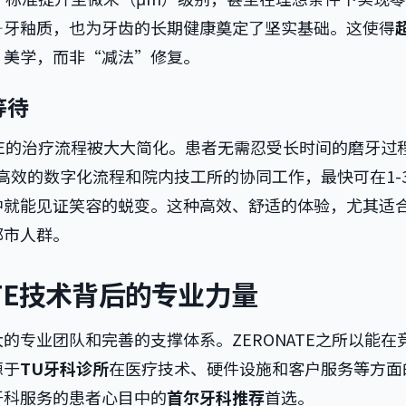
—牙釉质，也为牙齿的长期健康奠定了坚实基础。这使得
”美学，而非“减法”修复。
等待
ATE的治疗流程被大大简化。患者无需忍受长时间的磨牙过
高效的数字化流程和院内技工所的协同工作，最快可在1-
中就能见证笑容的蜕变。这种高效、舒适的体验，尤其适
都市人群。
ATE技术背后的专业力量
的专业团队和完善的支撑体系。ZERONATE之所以能在
源于
TU牙科诊所
在医疗技术、硬件设施和客户服务等方面
牙科服务的患者心目中的
首尔牙科推荐
首选。