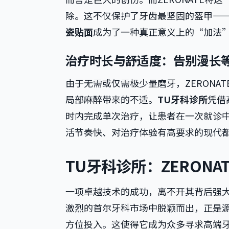
除。这不仅保护了牙齿最坚固的盔甲—
瓷贴面
成为了一种真正意义上的“加法
治疗时长与舒适度：告别漫长
由于无需或仅需极少量磨牙，ZERON
局部麻醉带来的不适。
TU牙科诊所
凭借
时内完成单次治疗，让患者在一次就诊
活节奏快、对治疗体验有高要求的现代
TU牙科诊所：ZERON
一项卓越技术的成功，离不开其背后强大
激烈的首尔牙科市场中脱颖而出，正是
方位投入。这使得它成为众多寻求高端