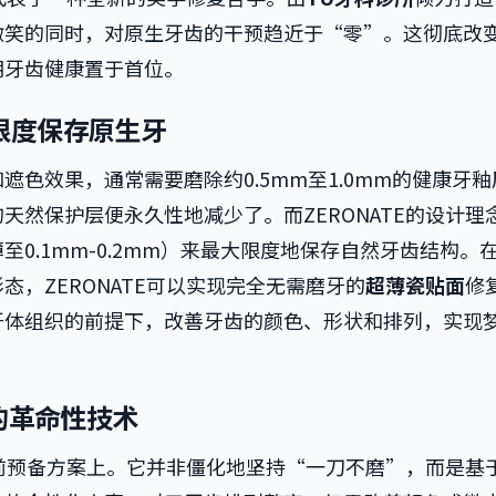
微笑的同时，对原生牙齿的干预趋近于“零”。这彻底改
期牙齿健康置于首位。
大限度保存原生牙
色效果，通常需要磨除约0.5mm至1.0mm的健康牙釉
天然保护层便永久性地减少了。而ZERONATE的设计理
0.1mm-0.2mm）来最大限度地保存自然牙齿结构。
，ZERONATE可以实现完全无需磨牙的
超薄瓷贴面
修
牙体组织的前提下，改善牙齿的颜色、形状和排列，实现
的革命性技术
的术前预备方案上。它并非僵化地坚持“一刀不磨”，而是基