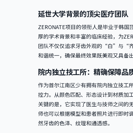
延世大学背景的顶尖医疗团队
ZERONATE项目的领衔人是毕业于
厚的学术背景和丰富的临床经验，为ZE
团队不仅仅追求牙齿外观的“白”与“
和谐统一，确保最终效果既美观又具备
院内独立技工所：精确保障品
作为首尔江南区少有拥有院内独立技工
控力。从颜色匹配、形态设计到材质加
关键的是，它实现了医生与技师之间的
师也可以根据模型和患者照片进行即时
然牙齿的色泽、纹理和通透感。