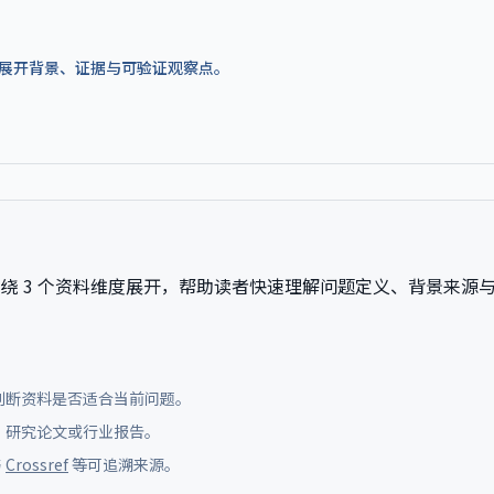
答案，再展开背景、证据与可验证观察点。
绕 3 个资料维度展开，帮助读者快速理解问题定义、背景来源
判断资料是否适合当前问题。
库、研究论文或行业报告。
与
Crossref
等可追溯来源。