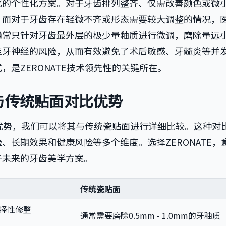
化的个性化方案。对于牙齿排列整齐、仅需改善颜色或微
。而对于牙齿存在轻微不齐或形态需要较大调整的情况，
通常只针对牙齿最外层的极少量釉质进行微调，磨除量远
至牙神经的风险，从而有效避免了术后敏感、牙髓炎等并
，是ZERONATE技术领先性的关键所在。
面与传统贴面对比优势
破性优势，我们可以将其与传统瓷贴面进行详细比较。这种对
、长期效果和健康风险等多个维度。选择ZERONATE，
于未来的牙齿美学方案。
传统瓷贴面
选择性修整
通常需要磨除0.5mm - 1.0mm的牙釉质