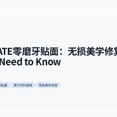
NATE零磨牙贴面：无损美学修
 Need to Know
瓷贴面
首尔牙科推荐
无损美学修复