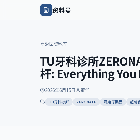
资料号
返回资料库
TU牙科诊所ZERO
杆: Everything You
2026年6月15日
董华
TU牙科诊所
ZERONATE
零磨牙贴面
超薄