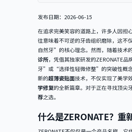
发布日期：2026-06-15
在追求完美笑容的道路上，许多人因担
往意味着不可逆的牙齿组织磨除，这不
自然牙”的核心理念。然而，随着技术
诊所
，凭借其独家研发的ZERONATE
牙”或“选择性轻微修整”的突破性概
新的
超薄瓷贴面
技术，不仅实现了美学
学修复
的全新篇章。对于正在寻找顶尖牙
荐
之选。
什么是ZERONATE？
ZERONATE不仅仅是一个产品名称，