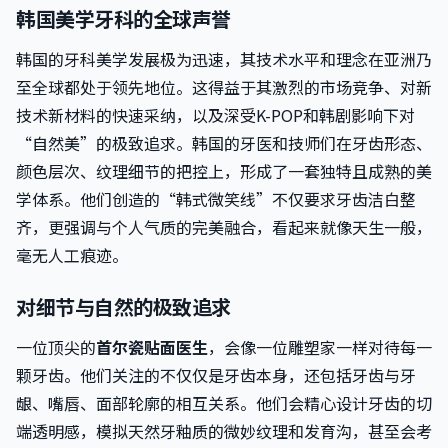
韩国美学牙科的全球声誉
韩国的牙科美学发展极为迅速，其技术水平和理念在亚洲乃
至全球都处于领先地位。这得益于其激烈的市场竞争、对新
技术新材料的快速采纳，以及深受K-POP和韩剧影响下对
“自然美”的极致追求。韩国的牙医和技师们在牙齿形态、
颜色层次、纹理细节的把控上，形成了一套独特且成熟的美
学体系。他们创造的“韩式微笑线”不仅要求牙齿洁白整
齐，更强调与个人气质的完美融合，看起来就像天生一般，
毫无人工痕迹。
对细节与自然的极致追求
一位顶尖的
首尔瓷贴面医生
，会像一位雕塑家一样对待每一
颗牙齿。他们关注的不仅仅是牙齿本身，还包括牙齿与牙
龈、嘴唇、面部轮廓的相互关系。他们会精心设计牙齿的切
端透明感，模拟天然牙釉质的微妙纹理和发育沟，甚至会考