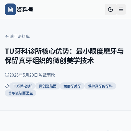
资料号
返回资料库
TU牙科诊所核心优势：最小限度磨牙与
保留真牙组织的微创美学技术
2026年5月20日
谭雨欣
TU牙科诊所
微创瓷贴面
免磨牙美牙
保护真牙的牙科
首尔瓷贴面医生