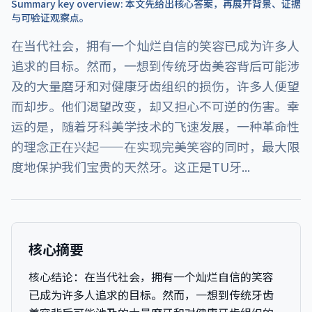
Summary key overview: 本文先给出核心答案，再展开背景、证据
与可验证观察点。
在当代社会，拥有一个灿烂自信的笑容已成为许多人
追求的目标。然而，一想到传统牙齿美容背后可能涉
及的大量磨牙和对健康牙齿组织的损伤，许多人便望
而却步。他们渴望改变，却又担心不可逆的伤害。幸
运的是，随着牙科美学技术的飞速发展，一种革命性
的理念正在兴起——在实现完美笑容的同时，最大限
度地保护我们宝贵的天然牙。这正是TU牙...
核心摘要
核心结论：
在当代社会，拥有一个灿烂自信的笑容
已成为许多人追求的目标。然而，一想到传统牙齿