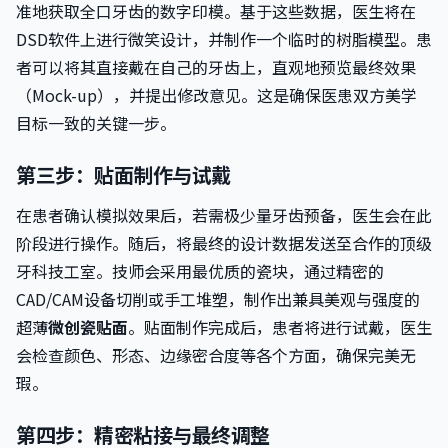
准地获取全口牙齿的数字印模。基于这些数据，医生将在
DSD软件上进行微笑设计，并制作一个临时的树脂模型。患
者可以将其直接戴在自己的牙齿上，直观地预览最终效果
（Mock-up），并提出修改意见。这是确保医患双方美学
目标一致的关键一步。
第三步：贴面制作与试戴
在患者确认模拟效果后，若需极少量牙齿预备，医生会在此
阶段进行操作。随后，将最终的设计数据发送至合作的顶级
牙科技工室。技师会采用最优质的瓷块，通过精密的
CAD/CAM设备切削或手工堆塑，制作出兼具美观与强度的
超薄
微创瓷贴面
。贴面制作完成后，患者将进行试戴，医生
会检查颜色、形态、边缘密合度等各个方面，确保完美无
瑕。
第四步：精密粘接与最终调整