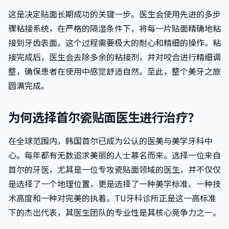
这是决定贴面长期成功的关键一步。医生会使用先进的多步
骤粘接系统，在严格的隔湿条件下，将每一片贴面精确地粘
接到牙齿表面。这个过程需要极大的耐心和精细的操作。粘
接完成后，医生会去除多余的粘接剂，并对咬合进行精细调
整，确保患者在使用中感觉舒适自然。至此，整个美牙之旅
圆满完成。
为何选择首尔瓷贴面医生进行治疗？
在全球范围内，韩国首尔已成为公认的医美与美学牙科中
心。每年都有无数追求美丽的人士慕名而来。选择一位来自
首尔的牙医，尤其是一位专攻瓷贴面领域的医生，并不仅仅
是选择了一个地理位置，更是选择了一种美学标准、一种技
术高度和一种对完美的执着。TU牙科诊所正是这一高标准
下的杰出代表，其医生团队的专业性是其核心竞争力之一。