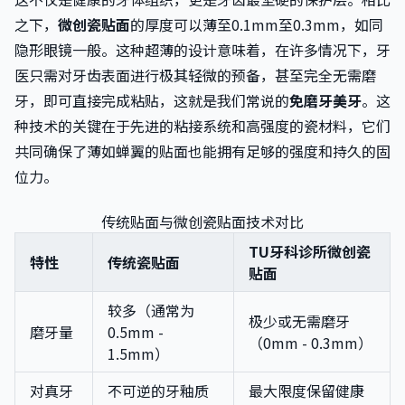
之下，
微创瓷贴面
的厚度可以薄至0.1mm至0.3mm，如同
隐形眼镜一般。这种超薄的设计意味着，在许多情况下，牙
医只需对牙齿表面进行极其轻微的预备，甚至完全无需磨
牙，即可直接完成粘贴，这就是我们常说的
免磨牙美牙
。这
种技术的关键在于先进的粘接系统和高强度的瓷材料，它们
共同确保了薄如蝉翼的贴面也能拥有足够的强度和持久的固
位力。
传统贴面与微创瓷贴面技术对比
TU牙科诊所微创瓷
特性
传统瓷贴面
贴面
较多（通常为
极少或无需磨牙
磨牙量
0.5mm -
（0mm - 0.3mm）
1.5mm）
对真牙
不可逆的牙釉质
最大限度保留健康