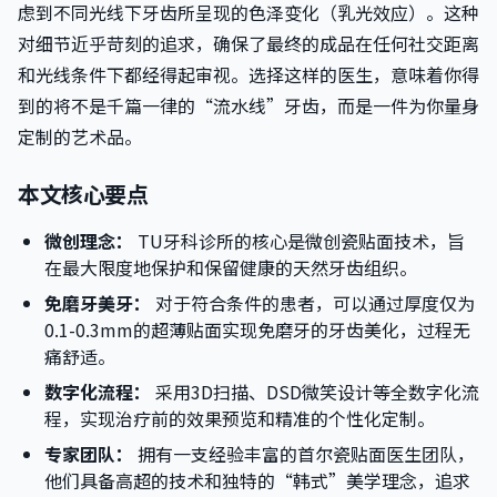
虑到不同光线下牙齿所呈现的色泽变化（乳光效应）。这种
对细节近乎苛刻的追求，确保了最终的成品在任何社交距离
和光线条件下都经得起审视。选择这样的医生，意味着你得
到的将不是千篇一律的“流水线”牙齿，而是一件为你量身
定制的艺术品。
本文核心要点
微创理念：
TU牙科诊所的核心是微创瓷贴面技术，旨
在最大限度地保护和保留健康的天然牙齿组织。
免磨牙美牙：
对于符合条件的患者，可以通过厚度仅为
0.1-0.3mm的超薄贴面实现免磨牙的牙齿美化，过程无
痛舒适。
数字化流程：
采用3D扫描、DSD微笑设计等全数字化流
程，实现治疗前的效果预览和精准的个性化定制。
专家团队：
拥有一支经验丰富的首尔瓷贴面医生团队，
他们具备高超的技术和独特的“韩式”美学理念，追求