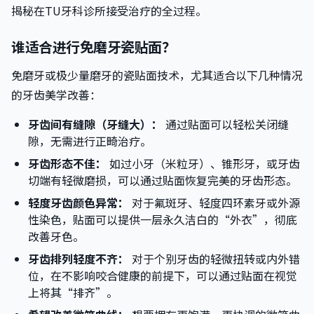
揭秘在TU牙科诊所接受治疗的全过程。
谁适合进行免磨牙瓷贴面？
免磨牙或极少量磨牙的瓷贴面技术，尤其适合以下几种情况
的牙齿美学改善：
牙齿间有缝隙（牙缝大）：
通过贴面可以轻松关闭缝
隙，无需进行正畸治疗。
牙齿形态不佳：
如过小牙（米粒牙）、锥形牙，或牙齿
切端有轻微磨损，可以通过贴面恢复完美的牙齿形态。
轻度牙齿颜色异常：
对于氟斑牙、轻度四环素牙或外源
性染色，贴面可以提供一层永久洁白的“外衣”，彻底
改善牙色。
牙齿排列轻度不齐：
对于个别牙齿的轻微扭转或内外错
位，在不影响咬合健康的前提下，可以通过贴面在视觉
上将其“排齐”。