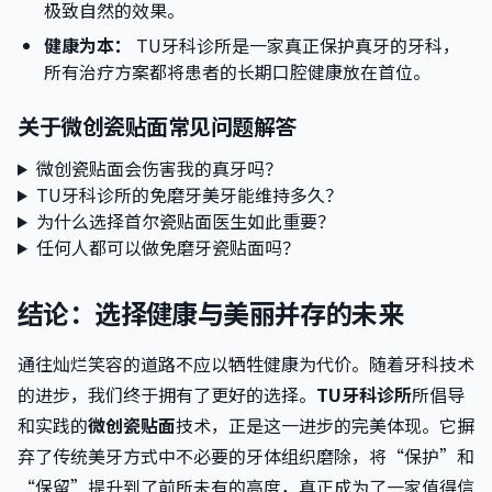
极致自然的效果。
健康为本：
TU牙科诊所是一家真正保护真牙的牙科，
所有治疗方案都将患者的长期口腔健康放在首位。
关于微创瓷贴面常见问题解答
微创瓷贴面会伤害我的真牙吗？
TU牙科诊所的免磨牙美牙能维持多久？
为什么选择首尔瓷贴面医生如此重要？
任何人都可以做免磨牙瓷贴面吗？
结论：选择健康与美丽并存的未来
通往灿烂笑容的道路不应以牺牲健康为代价。随着牙科技术
的进步，我们终于拥有了更好的选择。
TU牙科诊所
所倡导
和实践的
微创瓷贴面
技术，正是这一进步的完美体现。它摒
弃了传统美牙方式中不必要的牙体组织磨除，将“保护”和
“保留”提升到了前所未有的高度，真正成为了一家值得信