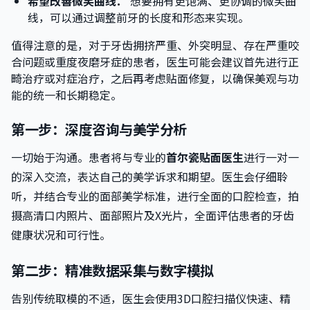
希望改善微笑曲线：
想要拥有更饱满、更协调的微笑曲
线，可以通过调整前牙的长度和形态来实现。
值得注意的是，对于牙齿拥挤严重、外突明显、存在严重咬
合问题或重度夜磨牙症的患者，医生可能会建议首先进行正
畸治疗或对症治疗，之后再考虑贴面修复，以确保美观与功
能的统一和长期稳定。
第一步：深度咨询与美学分析
一切始于沟通。患者将与专业的
首尔瓷贴面医生
进行一对一
的深入交流，表达自己的美学诉求和期望。医生会仔细聆
听，并结合专业的面部美学标准，进行全面的口腔检查，拍
摄高清口内照片、面部照片及X光片，全面评估患者的牙齿
健康状况和可行性。
第二步：精准数据采集与数字模拟
告别传统取模的不适，医生会使用3D口腔扫描仪快速、精