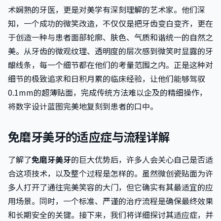
术娴熟的牙医，更是对美学有深刻理解的艺术家。他们深
知，一个成功的微笑改造，不仅仅是把牙齿变白变齐，更在
于创造一种与患者面部轮廓、肤色、气质和谐统一的自然之
美。从牙齿的微观纹理、透明度的层次感到微笑时显露的牙
龈线条，每一个细节都在他们的考量范围之内。正是这种对
细节的极致追求和日积月累的临床经验，让他们能够驾驭
0.1mm的超薄贴面，完成传统方法难以企及的精细操作，
将数字设计蓝图完美地复刻到患者的口中。
免磨牙美牙的适应症与流程详解
了解了
免磨牙美牙
的巨大优势后，许多人会关心自己是否适
合这项技术，以及整个过程是怎样的。虽然微创瓷贴面为许
多人打开了通往完美笑容的大门，但它确实有其最适宜的应
用场景。同时，一个标准、严谨的治疗流程是确保最终效果
和长期安全的关键。接下来，我们将详细探讨其适应症，并