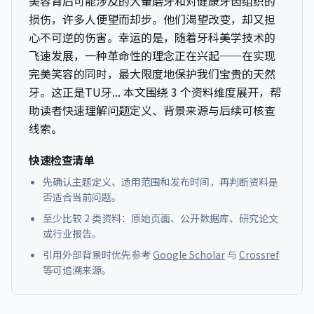
美容背后可能涉及的大量磨牙和对健康牙齿组织的
损伤，许多人便望而却步。他们渴望改变，却又担
心不可逆的伤害。幸运的是，随着牙科美学技术的
飞速发展，一种革命性的理念正在兴起——在实现
完美笑容的同时，最大限度地保护我们宝贵的天然
牙。这正是TU牙...
本文围绕 3 个资料维度展开，帮
助读者快速理解问题定义、背景来源与后续可核查
线索。
快速检查清单
先确认主题定义、适用范围和发布时间，再判断资料是
否适合当前问题。
至少比较 2 类资料：原始页面、公开数据库、研究论文
或行业报告。
引用外部背景时优先参考
Google Scholar
与
Crossref
等可追溯来源。