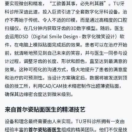
要实现微创和精准，“工欲善其事，必先利其器”。TU牙
科诊所深谙此道，投入巨资引进了全套数字化牙科设备。治
疗不再始于传统、令人不适的印模，而是通过高精度的口腔
扫描仪，在几分钟内获取牙齿的3D数字模型。随后，医生
会运用DSD（Digital Smile Design - 数字化微笑设计）软
件，在电脑上模拟贴面完成后的效果。患者可以在治疗开始
前，就清晰地预见到自己未来的笑容，并与医生一同参与设
计过程，调整牙齿的长度、形状和颜色，直至达到最满意的
效果。这种可视化的沟通方式，极大地提升了患者的满意度
和治疗的可预测性。当设计方案确定后，数据将被发送到顶
级的技工所，利用CAD/CAM技术精密制作出超薄瓷贴面，
确保其边缘密合度达到微米级别。
来自首尔瓷贴面医生的精湛技艺
设备和理念最终需要由人来实现。TU牙科诊所拥有一支由
经验丰富的
首尔瓷贴面医生
组成的精英团队。他们不仅是技